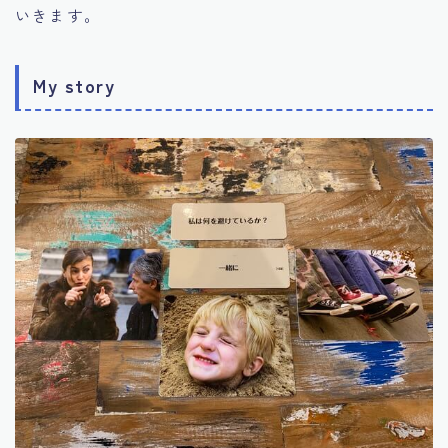
いきます。
My story