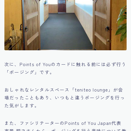
次に、Points of Youのカードに触れる前には必ず行う
「ポージング」です。
おしゃれなレンタルスペース「teniteo lounge」が会
場だったこともあり、いつもと違うポージングを行っ
た気がします。
また、ファシリテーターのPoints of You Japan代表
市居 嗣之さんから、ポージングを行う意味について教